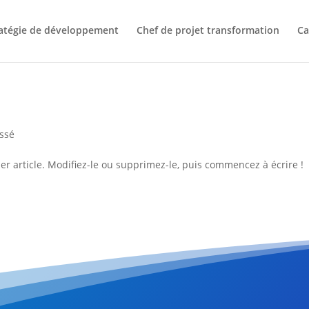
atégie de développement
Chef de projet transformation
Ca
ssé
r article. Modifiez-le ou supprimez-le, puis commencez à écrire !