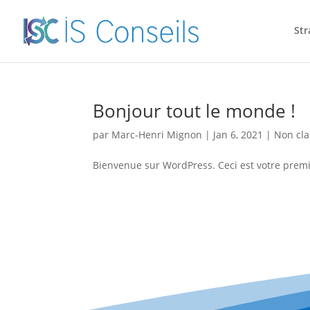
Str
Bonjour tout le monde !
par
Marc-Henri Mignon
|
Jan 6, 2021
|
Non cla
Bienvenue sur WordPress. Ceci est votre premie